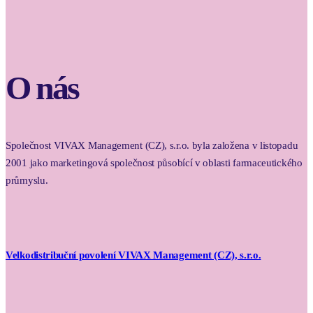
O nás
Společnost VIVAX Management (CZ), s.r.o. byla založena v listopadu
2001 jako marketingová společnost působící v oblasti farmaceutického
průmyslu.
Velkodistribuční povolení VIVAX Management (CZ), s.r.o.