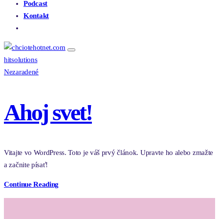
Podcast
Kontakt
E-SHOP BRUDYFERTIL – AOX®
hitsolutions
Nezaradené
Ahoj svet!
Vitajte vo WordPress. Toto je váš prvý článok. Upravte ho alebo zmažte
a začnite písať!
Continue Reading