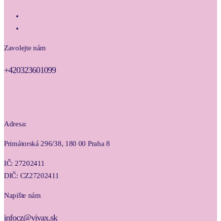
Zavolejte nám
+420323601099
Adresa:
Primátorská 296/38, 180 00 Praha 8
IČ: 27202411
DIČ: CZ27202411
Napište nám
infocz@vivax.sk