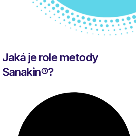
Jaká je role metody
Sanakin®?