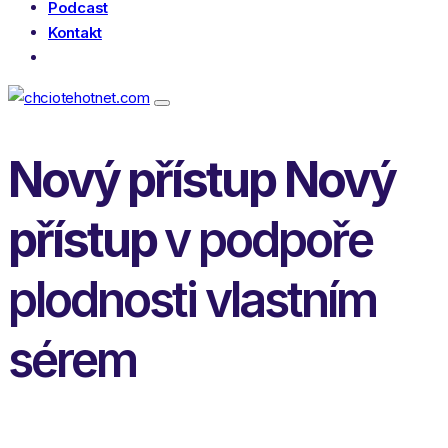
Podcast
Kontakt
E-SHOP BRUDYFERTIL – AOX®
Nový přístup
Nový
přístup
v podpoře
plodnosti vlastním
sérem