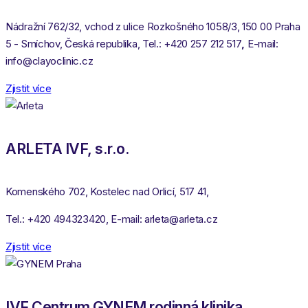
Nádražní 762/32, vchod z ulice Rozkošného 1058/3, 150 00 Praha
5 - Smíchov, Česká republika, Tel.: +420 257 212 517
,
E-mail:
info@clayoclinic.cz
Zjistit více
ARLETA IVF, s.r.o.
Komenského 702, Kostelec nad Orlicí, 517 41,
Tel.: +420 494323420, E-mail: arleta@arleta.cz
Zjistit více
IVF Centrum GYNEM rodinná klinika