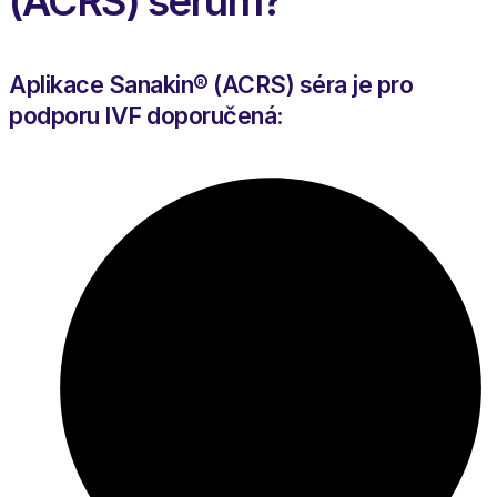
(ACRS) sérum?
Aplikace Sanakin® (ACRS) séra je pro
podporu IVF doporučená: