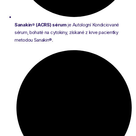
Sanakin® (ACRS) sérum
je Autologní Kondiciované
sérum, bohaté na cytokiny, získané z krve pacientky
metodou Sanakin®.