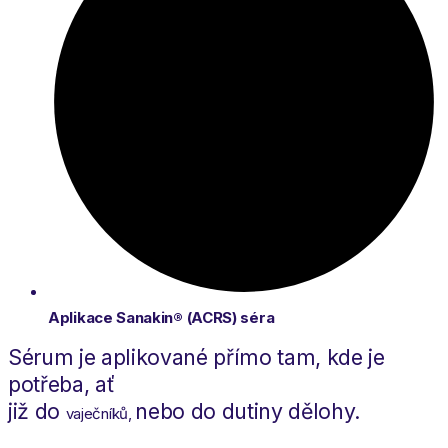
Aplikace Sanakin® (ACRS) séra
Sérum je aplikované přímo tam, kde je
potřeba, ať
již do
nebo do dutiny dělohy.
vaječníků,