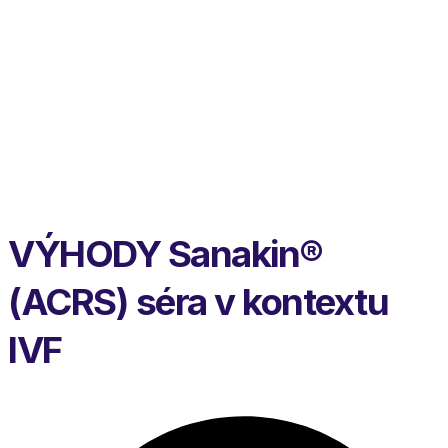
VÝHODY Sanakin®
(ACRS) séra v kontextu
IVF