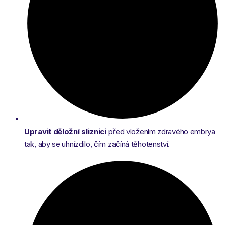
Upravit děložní sliznici
před vložením zdravého embrya
tak, aby se uhnízdilo, čím začíná těhotenství.