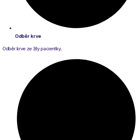
Odběr krve
Odběr krve ze žíly pacientky.