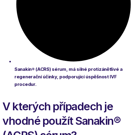
Sanakin® (ACRS) sérum, má silné protizánětlivé a
regenerační účinky, podporující úspěšnost IVF
procedur.
V kterých případech je
vhodné použít Sanakin®