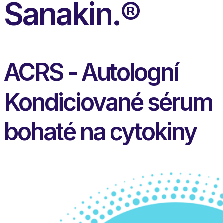
Sanakin.®
ACRS - Autologní
Kondiciované sérum
bohaté na cytokiny