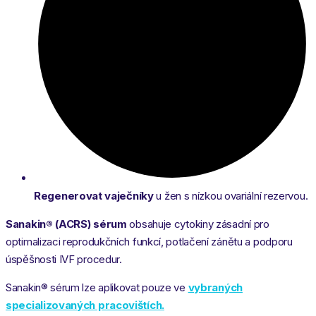
Regenerovat vaječníky
u žen s nízkou ovariální rezervou.
Sanakin® (ACRS) sérum
obsahuje cytokiny zásadní pro
optimalizaci reprodukčních funkcí, potlačení zánětu a podporu
úspěšnosti IVF procedur.
Sanakin® sérum lze aplikovat pouze ve
vybraných
specializovaných pracovištích.