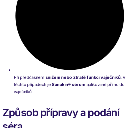
Při předčasném
snížení nebo ztrátě funkcí vaječníků
. V
těchto případech je
Sanakin®
sérum
aplikované přímo do
vaječníků.
Způsob přípravy a podání
séra