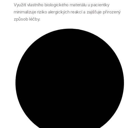
Využití vlastního biologického materiálu u pacientky
minimalizuje riziko alergických reakcí a zajišťuje přirozený
způsob léčby.