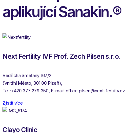
aplikující Sanakin.®
Next Fertility IVF Prof. Zech Pilsen s.r.o.
Bedřicha Smetany 167/2
(Vnitřní Město, 301 00 Plzeň),
Tel.:+420 377 279 350, E-mail: office.pilsen@next-fertility.cz
Zjistit více
Clayo Clinic