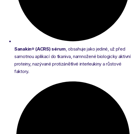
Sanakin® (ACRS) sérum
, obsahuje jako jediné, už před
samotnou aplikací do tkaniva, namnožené biologicky aktivní
proteiny, nazývané protizánětlivé interleukiny a růstové
faktory.