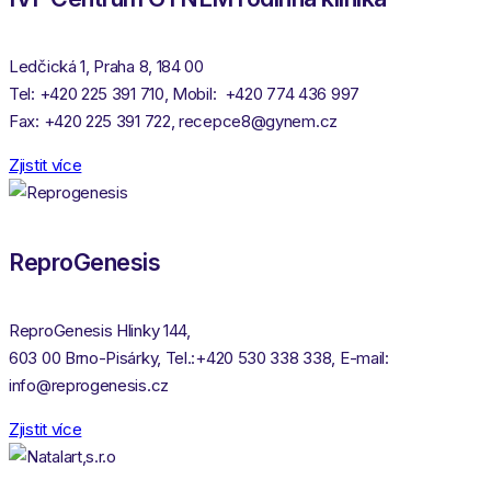
Ledčická 1, Praha 8, 184 00
Tel: +420 225 391 710, Mobil: +420 774 436 997
Fax: +420 225 391 722, recepce8@gynem.cz
Zjistit více
ReproGenesis
ReproGenesis Hlinky 144,
603 00 Brno-Pisárky, Tel.:+420 530 338 338, E-mail:
info@reprogenesis.cz
Zjistit více