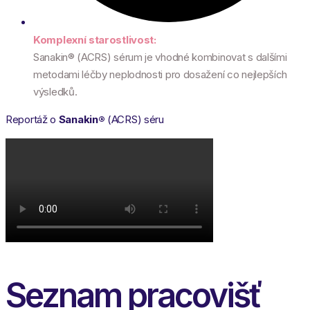
Komplexní starostlivost:
Sanakin® (ACRS) sérum je vhodné kombinovat s dalšími
metodami léčby neplodnosti pro dosažení co nejlepších
výsledků.
Reportáž o
Sanakin®
(ACRS) séru
Seznam pracovišť