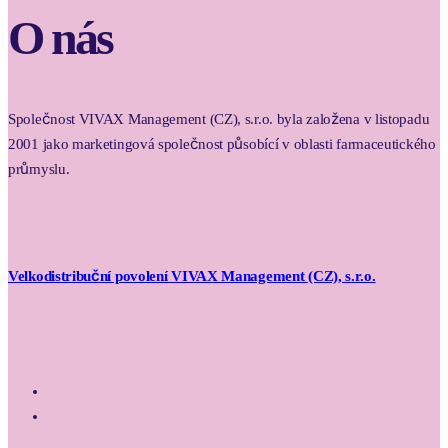
O nás
Společnost VIVAX Management (CZ), s.r.o. byla založena v listopadu
2001 jako marketingová společnost působící v oblasti farmaceutického
průmyslu.
Velkodistribuční povolení VIVAX Management (CZ), s.r.o.