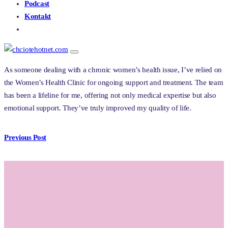
Podcast
Kontakt
E-SHOP BRUDYFERTIL – AOX®
As someone dealing with a chronic women’s health issue, I’ve relied on
the Women’s Health Clinic for ongoing support and treatment. The team
has been a lifeline for me, offering not only medical expertise but also
emotional support. They’ve truly improved my quality of life.
Previous Post