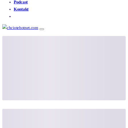
Podcast
Kontakt
E-SHOP BRUDYFERTIL – AOX®