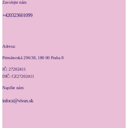
Zavolejte nám
+420323601099
Adresa:
Primátorská 296/38, 180 00 Praha 8
IČ: 27202411
DIČ: CZ27202411
Napište nám
infocz@vivax.sk